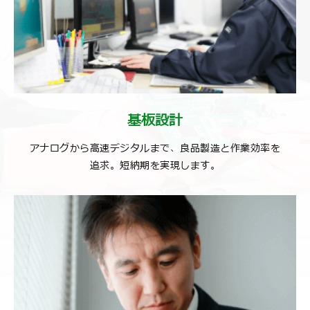
基板設計
アナログから⾼速デジタルまで、良品製造と作業効率を
追求。短納期を実現します。