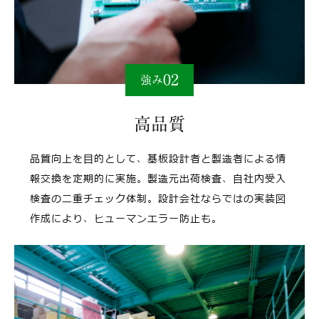
02
強み
⾼品質
品質向上を⽬的として、基板設計者と製造者による情
報交換を定期的に実施。製造元出荷検査、⾃社内受⼊
検査の⼆重チェック体制。設計会社ならではの実装図
作成により、ヒューマンエラー防⽌も。