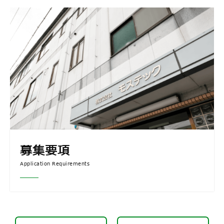
募集要項
Application Requirements