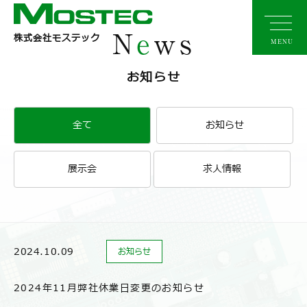
N
e
ws
株式会社モステック
MENU
お知らせ
全て
お知らせ
展示会
求人情報
2024.10.09
2024.10.09
お知らせ
お知らせ
2024年11月弊社休業日変更のお知らせ
2024年11月弊社休業日変更のお知らせ