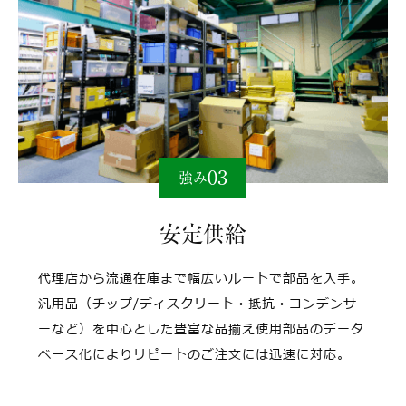
03
強み
安定供給
代理店から流通在庫まで幅広いルートで部品を⼊⼿。
汎⽤品（チップ/ディスクリート・抵抗・コンデンサ
ーなど）を中⼼とした豊富な品揃え使用部品のデータ
ベース化によりリピートのご注⽂には迅速に対応。