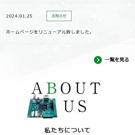
2024.01.25
2024.01.25
お知らせ
お知らせ
ホームページをリニューアル致しました。
ホームページをリニューアル致しました。
一覧を見る
A
B
OUT
US
私たちについて