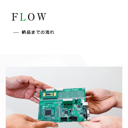
F
L
OW
納品までの流れ