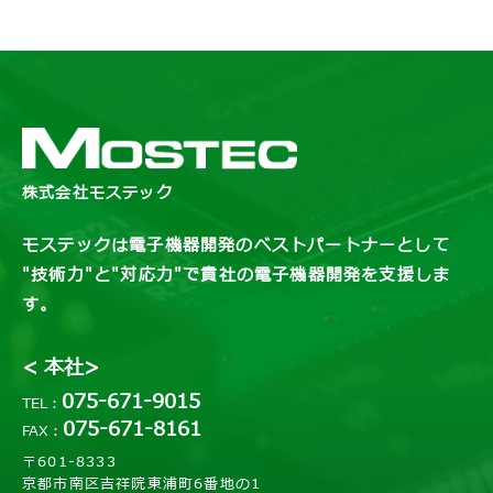
株式会社モステック
モステックは電子機器開発のベストパートナーとして
"技術力"と"対応力"で貴社の電子機器開発を支援しま
す。
< 本社>
075-671-9015
TEL：
075-671-8161
FAX：
〒601-8333
京都市南区吉祥院東浦町6番地の1