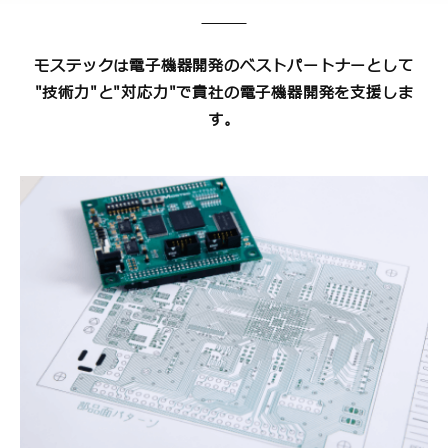
モステックは電子機器開発のベストパートナーとして
"技術力"と"対応力"で貴社の電子機器開発を支援しま
す。