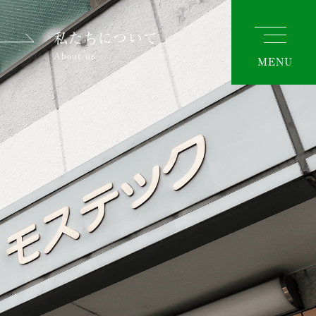
私たちについて
About us
MENU