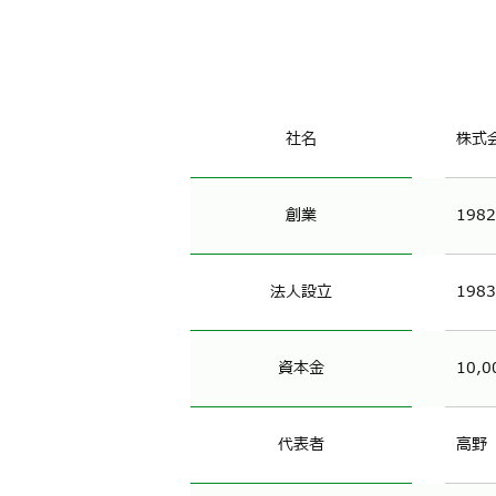
社名
株式
創業
198
法人設立
198
資本金
10,0
代表者
高野