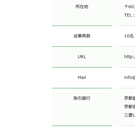
所在地
〒6
TEL：
従業員数
10名
URL
http
Mail
info
取引銀行
京都
京都
三菱