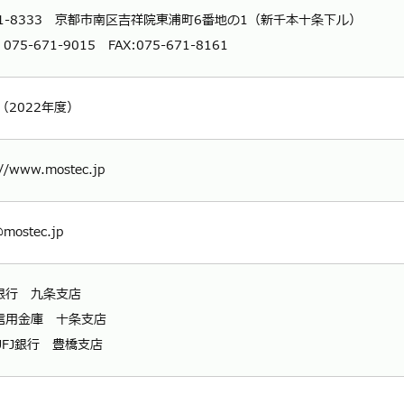
01-8333 京都市南区吉祥院東浦町6番地の1（新千本十条下ル）
075-671-9015 FAX:075-671-8161
（2022年度）
://www.mostec.jp
@mostec.jp
銀行 九条支店
信用金庫 十条支店
UFJ銀行 豊橋支店